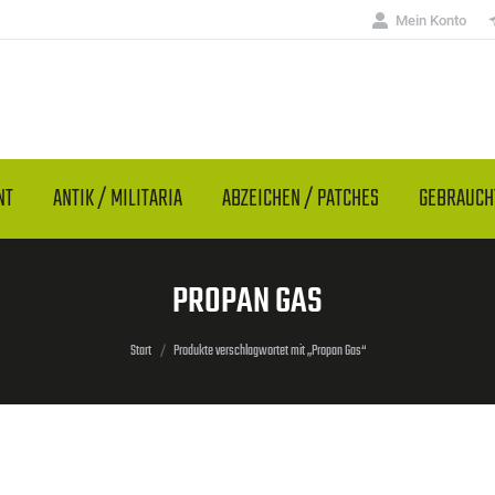
Mein Konto
NT
ANTIK / MILITARIA
ABZEICHEN / PATCHES
GEBRAUC
PROPAN GAS
Sie befinden sich hier:
Start
Produkte verschlagwortet mit „Propan Gas“