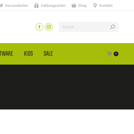
Versandarten
Zahlungsarten
Shop
Kontakt
HTWARE
KIDS
SALE
0