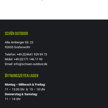
SCHÖN OUTDOOR
Alte Amberger Str. 23
92655 Grafenwöhr
Telefon: +49 (0)9641 929 99 73
Mobil: +49 (0)171 146 11 93
Email: info@schoen-outdoor.de
ÖFFNUNGSZEITEN LADEN
Montag – Mittwoch & Freitag:
11 – 13:30 Uhr & 15 – 18 Uhr
Donnerstag & Samstag:
11 – 14 Uhr