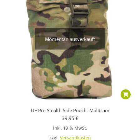
Momentan ausverkauft
UF Pro Stealth Side Pouch- Multicam
39,95
€
inkl. 19 % MwSt.
zzgl.
Versandkosten