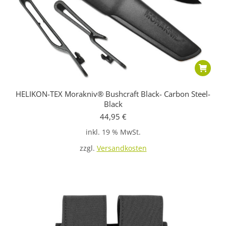
HELIKON-TEX Morakniv® Bushcraft Black- Carbon Steel-
Black
44,95
€
inkl. 19 % MwSt.
zzgl.
Versandkosten