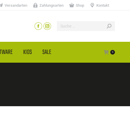
Versandarten
Zahlungsarten
Shop
Kontakt
HTWARE
KIDS
SALE
0