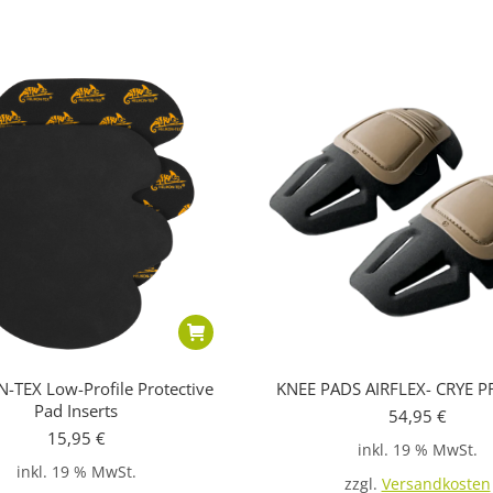
-TEX Low-Profile Protective
KNEE PADS AIRFLEX- CRYE P
Pad Inserts
54,95
€
15,95
€
inkl. 19 % MwSt.
inkl. 19 % MwSt.
zzgl.
Versandkosten