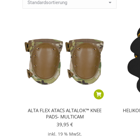
ALTA FLEX ATACS ALTALOK™ KNEE
HELIKON
PADS- MULTICAM
39,95
€
inkl. 19 % MwSt.