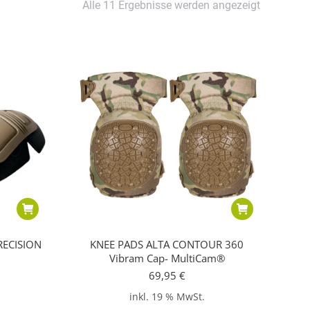
Alle 11 Ergebnisse werden angezeigt
RECISION
KNEE PADS ALTA CONTOUR 360
Vibram Cap- MultiCam®
69,95
€
inkl. 19 % MwSt.