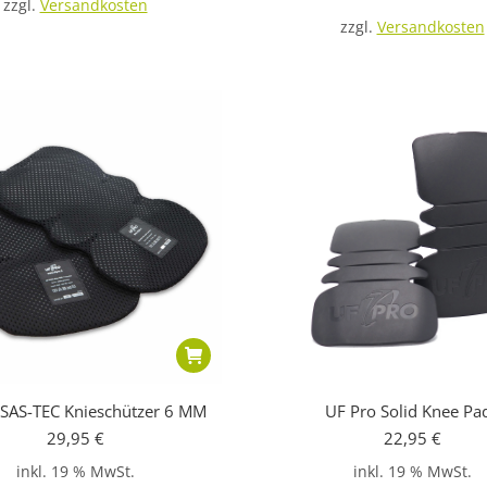
zzgl.
Versandkosten
zzgl.
Versandkosten
 SAS-TEC Knieschützer 6 MM
UF Pro Solid Knee Pa
29,95
€
22,95
€
inkl. 19 % MwSt.
inkl. 19 % MwSt.