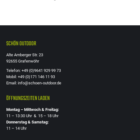
SCHÖN OUTDOOR
Alte Amberger Str. 23
92655 Grafenwöhr
Telefon: +49 (0)9641 929 99 73
Mobil: +49 (0)171 146 11 93
Email: info@schoen-outdoor.de
ÖFFNUNGSZEITEN LADEN
Montag – Mittwoch & Freitag:
11 – 13:30 Uhr & 15 – 18 Uhr
Donnerstag & Samstag:
11 – 14 Uhr