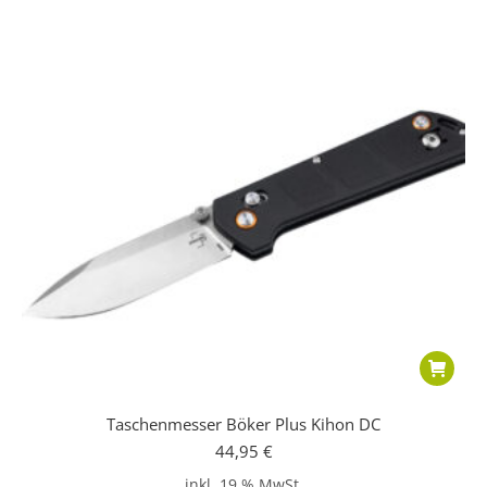
Taschenmesser Böker Plus Kihon DC
44,95
€
inkl. 19 % MwSt.