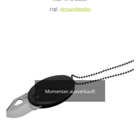
zzgl.
Versandkosten
Momentan ausverkauft