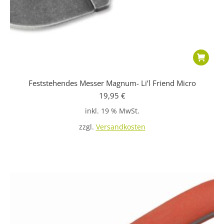
Feststehendes Messer Magnum- Li’l Friend Micro
19,95
€
inkl. 19 % MwSt.
zzgl.
Versandkosten