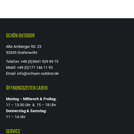
SCHÖN OUTDOOR
Alte Amberger Str. 23
92655 Grafenwöhr
Telefon: +49 (0)9641 929 99 73
Mobil: +49 (0)171 146 11 93
Email: info@schoen-outdoor.de
ÖFFNUNGSZEITEN LADEN
Montag – Mittwoch & Freitag:
11 – 13:30 Uhr & 15 – 18 Uhr
Donnerstag & Samstag:
11 – 14 Uhr
SERVICE