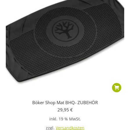
Böker Shop Mat BHQ- ZUBEHÖR
29,95
€
inkl. 19 % MwSt.
zzgl.
Versandkosten