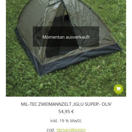
Momentan ausverkauft
MIL-TEC ZWEIMANNZELT ‚IGLU SUPER‘- OLIV
54,95
€
inkl. 19 % MwSt.
zzgl.
Versandkosten