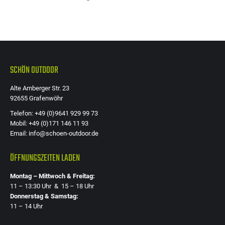
SCHÖN OUTDOOR
Alte Amberger Str. 23
92655 Grafenwöhr
Telefon: +49 (0)9641 929 99 73
Mobil: +49 (0)171 146 11 93
Email: info@schoen-outdoor.de
ÖFFNUNGSZEITEN LADEN
Montag – Mittwoch & Freitag:
11 – 13:30 Uhr & 15 – 18 Uhr
Donnerstag & Samstag:
11 – 14 Uhr