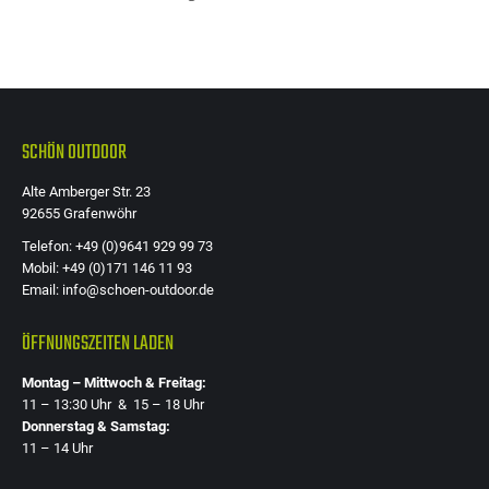
SCHÖN OUTDOOR
Alte Amberger Str. 23
92655 Grafenwöhr
Telefon: +49 (0)9641 929 99 73
Mobil: +49 (0)171 146 11 93
Email: info@schoen-outdoor.de
ÖFFNUNGSZEITEN LADEN
Montag – Mittwoch & Freitag:
11 – 13:30 Uhr & 15 – 18 Uhr
Donnerstag & Samstag:
11 – 14 Uhr