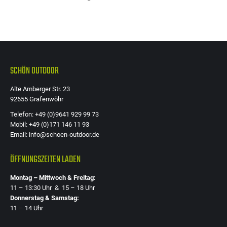
SCHÖN OUTDOOR
Alte Amberger Str. 23
92655 Grafenwöhr
Telefon: +49 (0)9641 929 99 73
Mobil: +49 (0)171 146 11 93
Email: info@schoen-outdoor.de
ÖFFNUNGSZEITEN LADEN
Montag – Mittwoch & Freitag:
11 – 13:30 Uhr & 15 – 18 Uhr
Donnerstag & Samstag:
11 – 14 Uhr