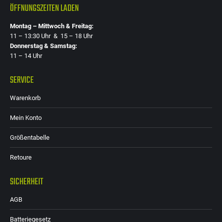
ÖFFNUNGSZEITEN LADEN
Montag – Mittwoch & Freitag:
11 – 13:30 Uhr & 15 – 18 Uhr
Donnerstag & Samstag:
11 – 14 Uhr
SERVICE
Warenkorb
Mein Konto
Größentabelle
Retoure
SICHERHEIT
AGB
Batteriegesetz