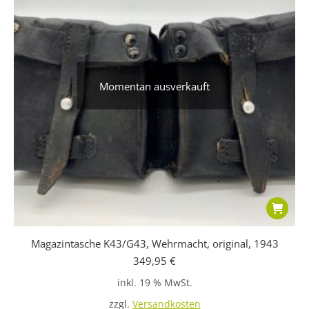
Momentan ausverkauft
Magazintasche K43/G43, Wehrmacht, original, 1943
349,95
€
inkl. 19 % MwSt.
zzgl.
Versandkosten