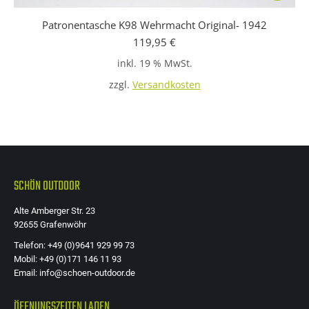
Patronentasche K98 Wehrmacht Original- 1942
119,95
€
inkl. 19 % MwSt.
zzgl.
Versandkosten
SCHÖN OUTDOOR
Alte Amberger Str. 23
92655 Grafenwöhr
Telefon: +49 (0)9641 929 99 73
Mobil: +49 (0)171 146 11 93
Email: info@schoen-outdoor.de
ÖFFNUNGSZEITEN LADEN