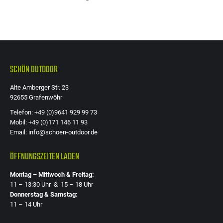
SCHÖN OUTDOOR
Alte Amberger Str. 23
92655 Grafenwöhr
Telefon: +49 (0)9641 929 99 73
Mobil: +49 (0)171 146 11 93
Email: info@schoen-outdoor.de
ÖFFNUNGSZEITEN LADEN
Montag – Mittwoch & Freitag:
11 – 13:30 Uhr & 15 – 18 Uhr
Donnerstag & Samstag:
11 – 14 Uhr