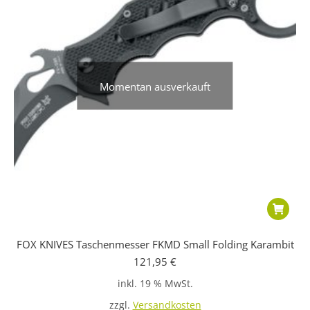
Momentan ausverkauft
FOX KNIVES Taschenmesser FKMD Small Folding Karambit
121,95
€
inkl. 19 % MwSt.
zzgl.
Versandkosten