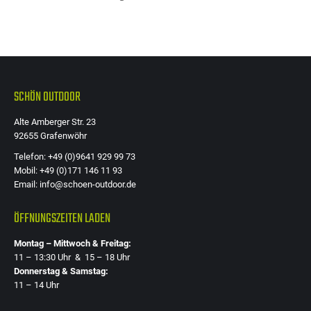
SCHÖN OUTDOOR
Alte Amberger Str. 23
92655 Grafenwöhr
Telefon: +49 (0)9641 929 99 73
Mobil: +49 (0)171 146 11 93
Email: info@schoen-outdoor.de
ÖFFNUNGSZEITEN LADEN
Montag – Mittwoch & Freitag:
11 – 13:30 Uhr & 15 – 18 Uhr
Donnerstag & Samstag:
11 – 14 Uhr