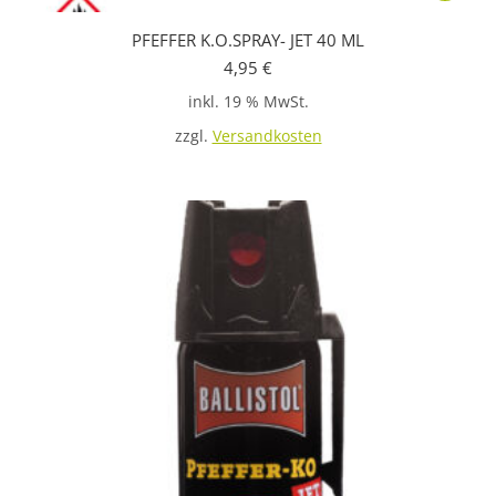
PFEFFER K.O.SPRAY- JET 40 ML
4,95
€
inkl. 19 % MwSt.
zzgl.
Versandkosten