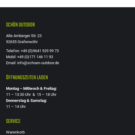
SCHÖN OUTDOOR
Alte Amberger Str. 23
92655 Grafenwöhr
Telefon: +49 (0)9641 929 99 73
Mobil: +49 (0)171 146 11 93
Email: info@schoen-outdoor.de
ÖFFNUNGSZEITEN LADEN
Montag – Mittwoch & Freitag:
11 – 13:30 Uhr & 15 – 18 Uhr
Donnerstag & Samstag:
11 – 14 Uhr
SERVICE
Warenkorb