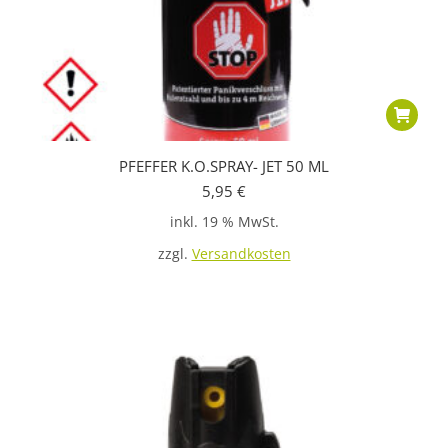
PFEFFER K.O.SPRAY- JET 50 ML
5,95
€
inkl. 19 % MwSt.
zzgl.
Versandkosten