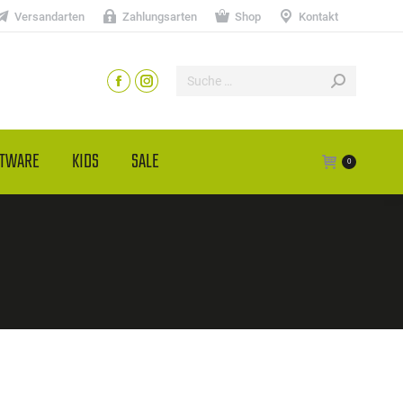
Versandarten
Zahlungsarten
Shop
Kontakt
HTWARE
KIDS
SALE
0