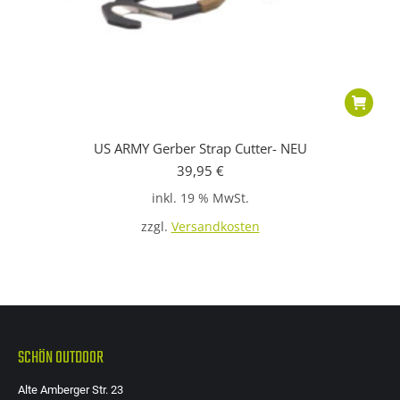
US ARMY Gerber Strap Cutter- NEU
39,95
€
inkl. 19 % MwSt.
zzgl.
Versandkosten
SCHÖN OUTDOOR
Alte Amberger Str. 23