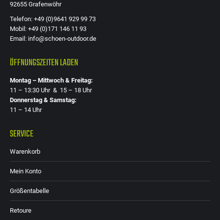
92655 Grafenwöhr
Telefon: +49 (0)9641 929 99 73
Mobil: +49 (0)171 146 11 93
Email: info@schoen-outdoor.de
ÖFFNUNGSZEITEN LADEN
Montag – Mittwoch & Freitag:
11 – 13:30 Uhr & 15 – 18 Uhr
Donnerstag & Samstag:
11 – 14 Uhr
SERVICE
Warenkorb
Mein Konto
Größentabelle
Retoure