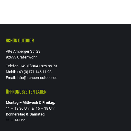
SCHÖN OUTDOOR
Alte Amberger Str. 23
92655 Grafenwöhr
Telefon: +49 (0)9641 929 99 73
Mobil: +49 (0)171 146 11 93
Email: info@schoen-outdoor.de
ÖFFNUNGSZEITEN LADEN
Montag – Mittwoch & Freitag:
11 – 13:30 Uhr & 15 – 18 Uhr
Donnerstag & Samstag:
11 – 14 Uhr