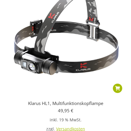
Klarus HL1, Multifunktionskopflampe
49,95
€
inkl. 19 % MwSt.
zzgl.
Versandkosten