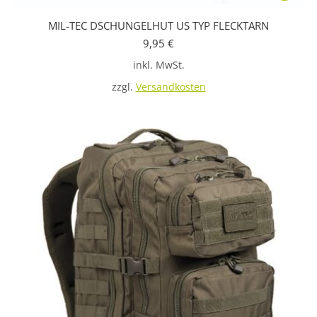
Produkt
MIL-TEC DSCHUNGELHUT US TYP FLECKTARN
weist
9,95
€
mehrere
inkl. MwSt.
Variante
auf.
zzgl.
Versandkosten
Die
Optione
können
auf
der
Produkts
gewählt
werden