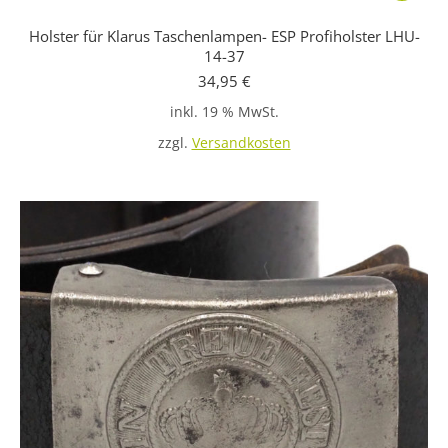
Holster für Klarus Taschenlampen- ESP Profiholster LHU-
14-37
34,95
€
inkl. 19 % MwSt.
zzgl.
Versandkosten