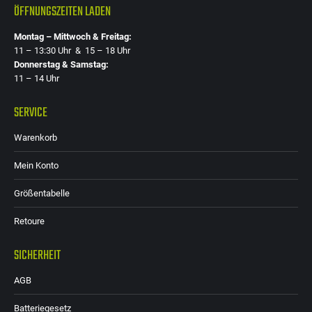
ÖFFNUNGSZEITEN LADEN
Montag – Mittwoch & Freitag:
11 – 13:30 Uhr & 15 – 18 Uhr
Donnerstag & Samstag:
11 – 14 Uhr
SERVICE
Warenkorb
Mein Konto
Größentabelle
Retoure
SICHERHEIT
AGB
Batteriegesetz