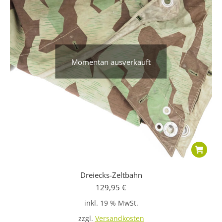
Momentan ausverkauft
Dreiecks-Zeltbahn
129,95
€
inkl. 19 % MwSt.
zzgl.
Versandkosten