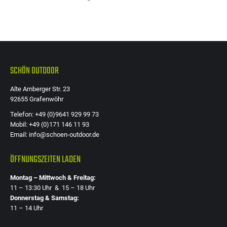
SCHÖN OUTDOOR
Alte Amberger Str. 23
92655 Grafenwöhr
Telefon: +49 (0)9641 929 99 73
Mobil: +49 (0)171 146 11 93
Email: info@schoen-outdoor.de
ÖFFNUNGSZEITEN LADEN
Montag – Mittwoch & Freitag:
11 – 13:30 Uhr & 15 – 18 Uhr
Donnerstag & Samstag:
11 – 14 Uhr