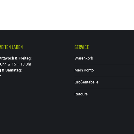
EITEN LADEN
SERVICE
ittwoch & Freitag:
Warenkorb
 Uhr & 15 – 18 Uhr
g & Samstag:
Mein Konto
r
Größentabelle
Retoure