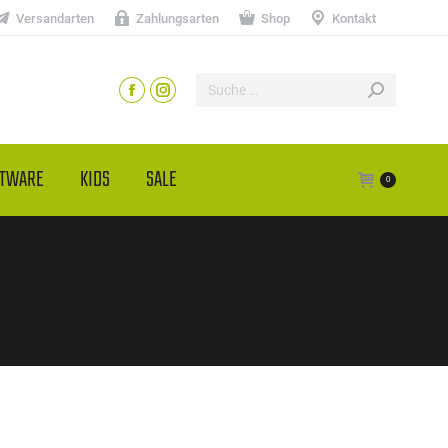
Versandarten
Zahlungsarten
Shop
Kontakt
HTWARE
KIDS
SALE
0