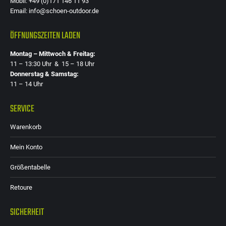
Mobil: +49 (0)171 146 11 93
Email: info@schoen-outdoor.de
ÖFFNUNGSZEITEN LADEN
Montag – Mittwoch & Freitag:
11 – 13:30 Uhr & 15 – 18 Uhr
Donnerstag & Samstag:
11 – 14 Uhr
SERVICE
Warenkorb
Mein Konto
Größentabelle
Retoure
SICHERHEIT