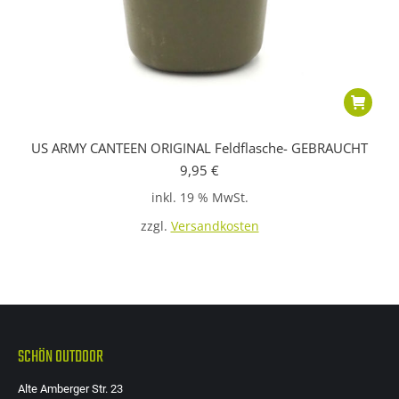
US ARMY CANTEEN ORIGINAL Feldflasche- GEBRAUCHT
9,95
€
inkl. 19 % MwSt.
zzgl.
Versandkosten
SCHÖN OUTDOOR
Alte Amberger Str. 23