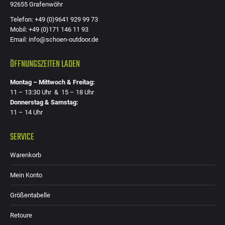
92655 Grafenwöhr
Telefon: +49 (0)9641 929 99 73
Mobil: +49 (0)171 146 11 93
Email: info@schoen-outdoor.de
ÖFFNUNGSZEITEN LADEN
Montag – Mittwoch & Freitag:
11 – 13:30 Uhr & 15 – 18 Uhr
Donnerstag & Samstag:
11 – 14 Uhr
SERVICE
Warenkorb
Mein Konto
Größentabelle
Retoure