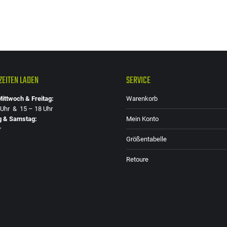
EITEN LADEN
SERVICE
ittwoch & Freitag:
Warenkorb
 Uhr & 15 – 18 Uhr
g & Samstag:
Mein Konto
r
Größentabelle
Retoure