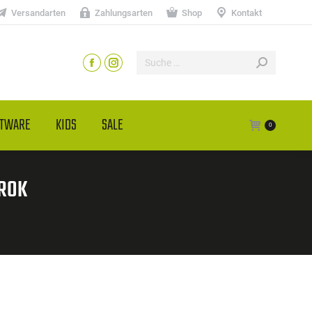
Versandarten
Zahlungsarten
Shop
Kontakt
HTWARE
KIDS
SALE
0
 ROK