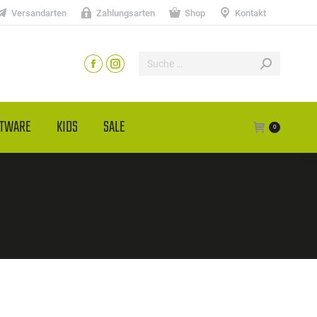
Versandarten
Zahlungsarten
Shop
Kontakt
HTWARE
KIDS
SALE
0