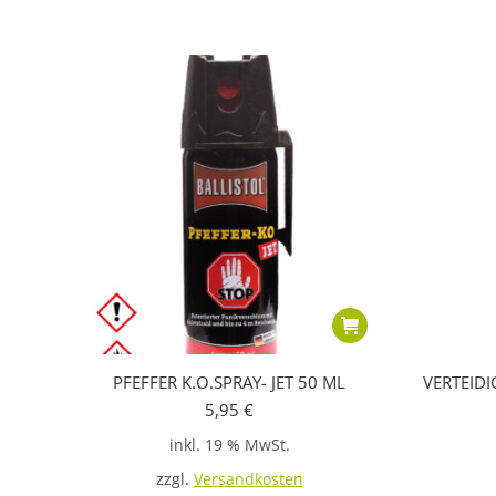
PFEFFER K.O.SPRAY- JET 50 ML
VERTEIDI
5,95
€
inkl. 19 % MwSt.
zzgl.
Versandkosten