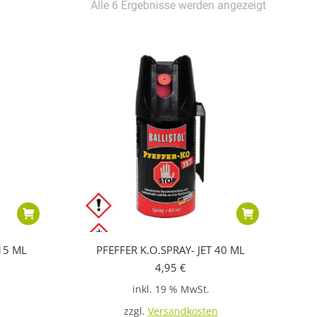
Alle 6 Ergebnisse werden angezeigt
 15 ML
PFEFFER K.O.SPRAY- JET 40 ML
4,95
€
inkl. 19 % MwSt.
zzgl.
Versandkosten