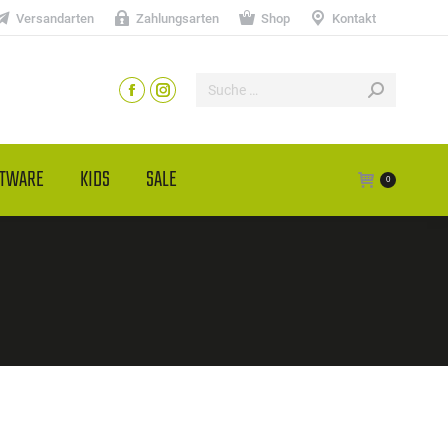
Versandarten
Zahlungsarten
Shop
Kontakt
HTWARE
KIDS
SALE
0