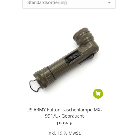
US ARMY Fulton Taschenlampe MX-
991/U- Gebraucht
19,95
€
inkl. 19 % MwSt.