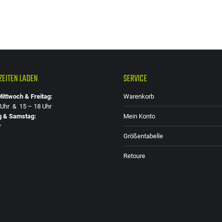
EITEN LADEN
SERVICE
ittwoch & Freitag:
Warenkorb
 Uhr & 15 – 18 Uhr
g & Samstag:
Mein Konto
r
Größentabelle
Retoure