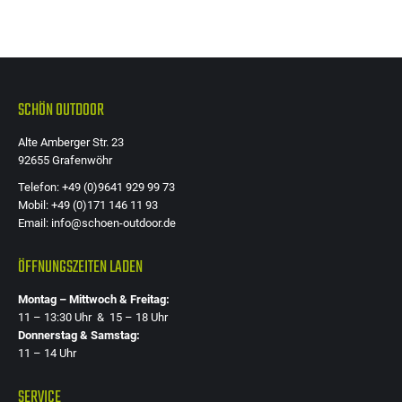
SCHÖN OUTDOOR
Alte Amberger Str. 23
92655 Grafenwöhr
Telefon: +49 (0)9641 929 99 73
Mobil: +49 (0)171 146 11 93
Email: info@schoen-outdoor.de
ÖFFNUNGSZEITEN LADEN
Montag – Mittwoch & Freitag:
11 – 13:30 Uhr & 15 – 18 Uhr
Donnerstag & Samstag:
11 – 14 Uhr
SERVICE