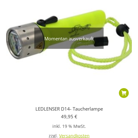
Momentan ausverkauft
LEDLENSER D14- Taucherlampe
49,95
€
inkl. 19 % MwSt.
zzgl.
Versandkosten