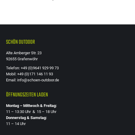
SCHÖN OUTDOOR
Alte Amberger Str. 23
92655 Grafenwöhr
Telefon: +49 (0)9641 929 99 73
Mobil: +49 (0)171 146 11 93
Email: info@schoen-outdoor.de
ÖFFNUNGSZEITEN LADEN
Montag – Mittwoch & Freitag:
11 – 13:30 Uhr & 15 – 18 Uhr
Donnerstag & Samstag:
11 – 14 Uhr