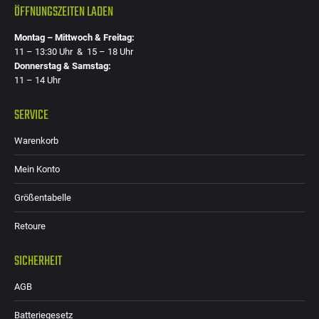
ÖFFNUNGSZEITEN LADEN
Montag – Mittwoch & Freitag:
11 – 13:30 Uhr & 15 – 18 Uhr
Donnerstag & Samstag:
11 – 14 Uhr
SERVICE
Warenkorb
Mein Konto
Größentabelle
Retoure
SICHERHEIT
AGB
Batteriegesetz