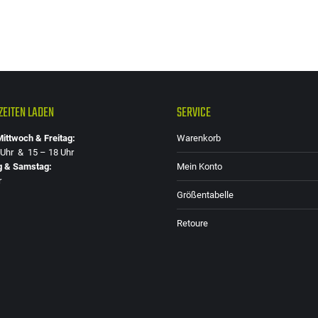
EITEN LADEN
SERVICE
ittwoch & Freitag:
Warenkorb
 Uhr & 15 – 18 Uhr
g & Samstag:
Mein Konto
r
Größentabelle
Retoure