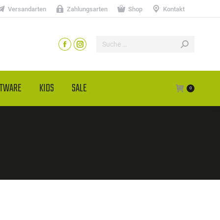
Versandarten
Zahlungsarten
Shop
Kontakt
HTWARE
KIDS
SALE
0