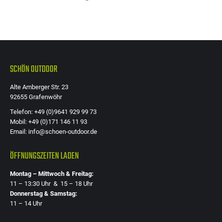
SCHÖN OUTDOOR
Alte Amberger Str. 23
92655 Grafenwöhr
Telefon: +49 (0)9641 929 99 73
Mobil: +49 (0)171 146 11 93
Email: info@schoen-outdoor.de
ÖFFNUNGSZEITEN LADEN
Montag – Mittwoch & Freitag:
11 – 13:30 Uhr & 15 – 18 Uhr
Donnerstag & Samstag:
11 – 14 Uhr