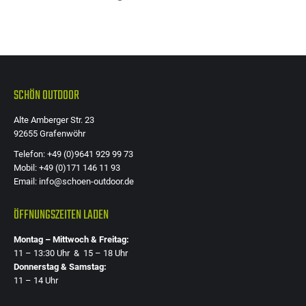
SCHÖN OUTDOOR
Alte Amberger Str. 23
92655 Grafenwöhr
Telefon: +49 (0)9641 929 99 73
Mobil: +49 (0)171 146 11 93
Email: info@schoen-outdoor.de
ÖFFNUNGSZEITEN LADEN
Montag – Mittwoch & Freitag:
11 – 13:30 Uhr & 15 – 18 Uhr
Donnerstag & Samstag:
11 – 14 Uhr