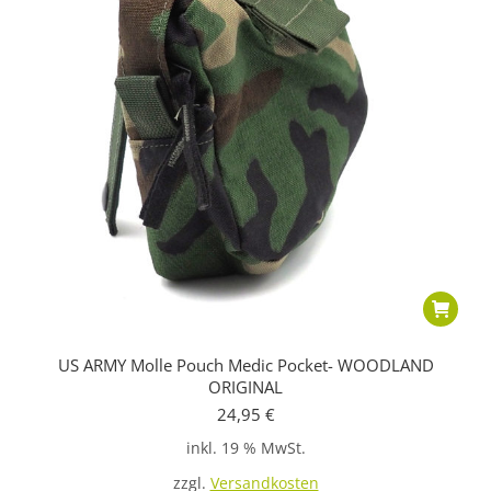
US ARMY Molle Pouch Medic Pocket- WOODLAND
ORIGINAL
24,95
€
inkl. 19 % MwSt.
zzgl.
Versandkosten