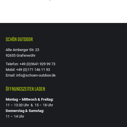
SCHÖN OUTDOOR
Alte Amberger Str. 23
92655 Grafenwöhr
Telefon: +49 (0)9641 929 99 73
Mobil: +49 (0)171 146 11 93
Email: info@schoen-outdoor.de
ÖFFNUNGSZEITEN LADEN
Montag – Mittwoch & Freitag:
11 – 13:30 Uhr & 15 – 18 Uhr
Donnerstag & Samstag:
11 – 14 Uhr