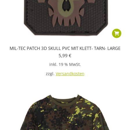
MIL-TEC PATCH 3D SKULL PVC MIT KLETT- TARN- LARGE
5,99
€
inkl. 19 % MwSt.
zzgl.
Versandkosten