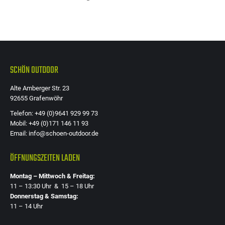
SCHÖN OUTDOOR
Alte Amberger Str. 23
92655 Grafenwöhr
Telefon: +49 (0)9641 929 99 73
Mobil: +49 (0)171 146 11 93
Email: info@schoen-outdoor.de
ÖFFNUNGSZEITEN LADEN
Montag – Mittwoch & Freitag:
11 – 13:30 Uhr & 15 – 18 Uhr
Donnerstag & Samstag:
11 – 14 Uhr