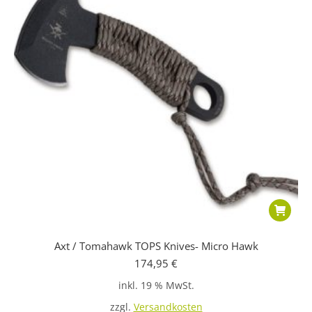
Axt / Tomahawk TOPS Knives- Micro Hawk
174,95
€
inkl. 19 % MwSt.
zzgl.
Versandkosten