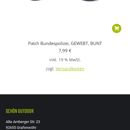
Patch Bundespolizei, GEWEBT, BUNT
7,99
€
inkl. 19 % MwSt.
zzgl.
Versandkosten
SCHÖN OUTDOOR
Alte Amberger Str. 23
92655 Grafenwöhr