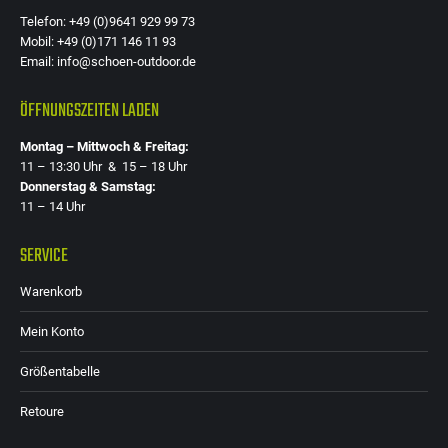
Telefon: +49 (0)9641 929 99 73
Mobil: +49 (0)171 146 11 93
Email: info@schoen-outdoor.de
ÖFFNUNGSZEITEN LADEN
Montag – Mittwoch & Freitag:
11 – 13:30 Uhr & 15 – 18 Uhr
Donnerstag & Samstag:
11 – 14 Uhr
SERVICE
Warenkorb
Mein Konto
Größentabelle
Retoure