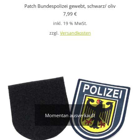
Patch Bundespolizei gewebt, schwarz/ oliv
7,99
€
inkl. 19 % MwSt.
zzgl.
Versandkosten
Momentan ausverkauft