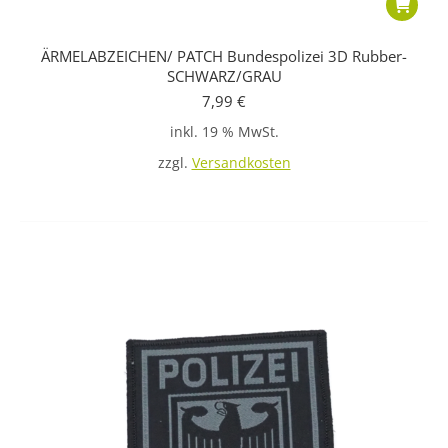
ÄRMELABZEICHEN/ PATCH Bundespolizei 3D Rubber-
SCHWARZ/GRAU
7,99
€
inkl. 19 % MwSt.
zzgl.
Versandkosten