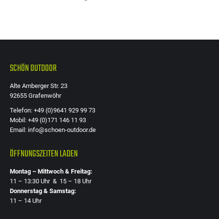
SCHÖN OUTDOOR
Alte Amberger Str. 23
92655 Grafenwöhr
Telefon: +49 (0)9641 929 99 73
Mobil: +49 (0)171 146 11 93
Email: info@schoen-outdoor.de
ÖFFNUNGSZEITEN LADEN
Montag – Mittwoch & Freitag:
11 – 13:30 Uhr & 15 – 18 Uhr
Donnerstag & Samstag:
11 – 14 Uhr