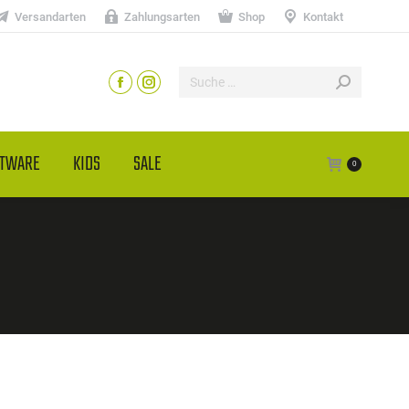
Versandarten
Zahlungsarten
Shop
Kontakt
HTWARE
KIDS
SALE
0