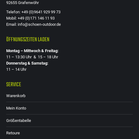
92655 Grafenwöhr
Telefon: +49 (0)9641 929 99 73
Mobil: +49 (0)171 146 11 93
Email: info@schoen-outdoor.de
ÖFFNUNGSZEITEN LADEN
Montag – Mittwoch & Freitag:
11 – 13:30 Uhr & 15 – 18 Uhr
Donnerstag & Samstag:
11 – 14 Uhr
SERVICE
Warenkorb
Mein Konto
Größentabelle
Retoure