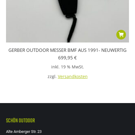
GERBER OUTDOOR MESSER BMF AUS 1991- NEUWERTIG
699,95
€
inkl. 19 % MwSt.
zzgl.
Versandkosten
SCHÖN OUTDOOR
Alte Amberger Str. 23