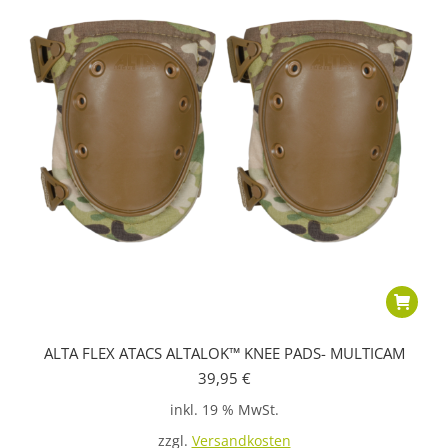
ALTA FLEX ATACS ALTALOK™ KNEE PADS- MULTICAM
39,95
€
inkl. 19 % MwSt.
zzgl.
Versandkosten