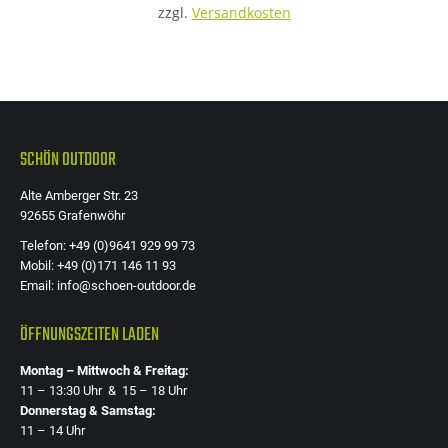
zzgl.
Versandkosten
SCHÖN OUTDOOR
Alte Amberger Str. 23
92655 Grafenwöhr
Telefon: +49 (0)9641 929 99 73
Mobil: +49 (0)171 146 11 93
Email: info@schoen-outdoor.de
ÖFFNUNGSZEITEN LADEN
Montag – Mittwoch & Freitag:
11 – 13:30 Uhr & 15 – 18 Uhr
Donnerstag & Samstag:
11 – 14 Uhr